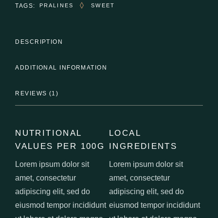
TAGS:
PRALINES
SWEET
DESCRIPTION
ADDITIONAL INFORMATION
REVIEWS (1)
NUTRITIONAL
LOCAL
VALUES PER 100G
INGREDIENTS
Lorem ipsum dolor sit
Lorem ipsum dolor sit
amet, consectetur
amet, consectetur
adipiscing elit, sed do
adipiscing elit, sed do
eiusmod tempor incididunt
eiusmod tempor incididunt