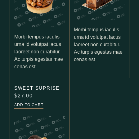
Morbi tempus iaculis
Morbi tempus iaculis
urna id volutpat lacus
urna id volutpat lacus
laoreet non curabitur.
laoreet non curabitur.
Ac turpis egestas mae
Ac turpis egestas mae
cenas est
cenas est
SWEET SUPRISE
$
27.00
ADD TO CART