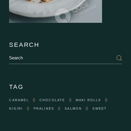
SEARCH
Search
TAG
CARAMEL
CHOCOLATE
MAKI ROLLS
NIGIRI
PRALINES
SALMON
SWEET