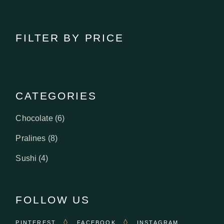
FILTER BY PRICE
CATEGORIES
6
Chocolate
6
products
8
Pralines
8
products
4
Sushi
4
products
FOLLOW US
PINTEREST
FACEBOOK
INSTAGRAM