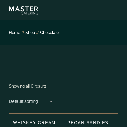
Skip
to
the
content
Home
Shop
Chocolate
Showing all 6 results
WHISKEY CREAM
PECAN SANDIES